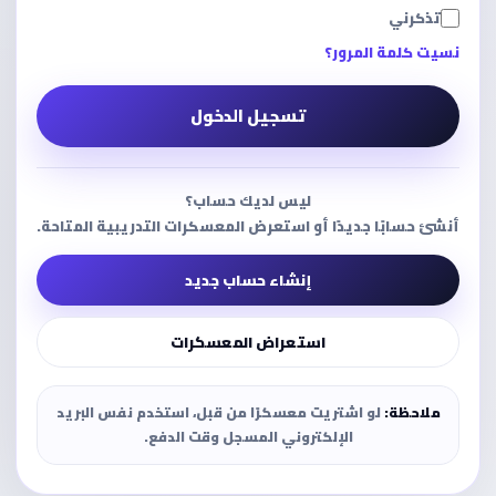
تذكرني
نسيت كلمة المرور؟
تسجيل الدخول
ليس لديك حساب؟
أنشئ حسابًا جديدًا أو استعرض المعسكرات التدريبية المتاحة.
إنشاء حساب جديد
استعراض المعسكرات
ملاحظة:
لو اشتريت معسكرًا من قبل، استخدم نفس البريد
الإلكتروني المسجل وقت الدفع.