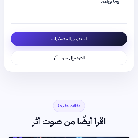
وما وراءه.
استعرض المعسكرات
العودة إلى صوت أثر
مقالات مقترحة
اقرأ أيضًا من صوت أثر