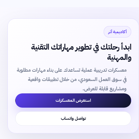
أكاديمية أثر
ابدأ رحلتك في تطوير مهاراتك التقنية
والمهنية
معسكرات تدريبية عملية تساعدك على بناء مهارات مطلوبة
في سوق العمل السعودي، من خلال تطبيقات واقعية
ومشاريع قابلة للعرض.
استعرض المعسكرات
تواصل واتساب