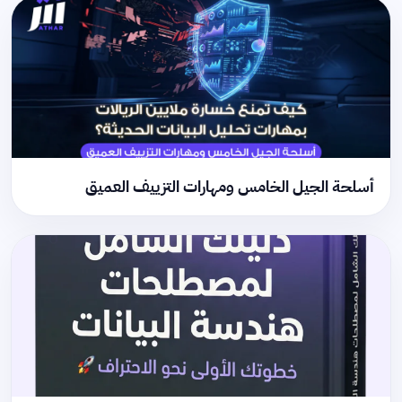
أسلحة الجيل الخامس ومهارات التزييف العميق