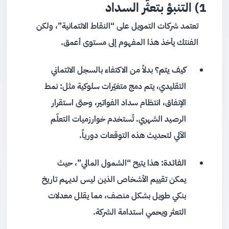
1) التنبؤ بتعثّر السداد
تعتمد شركات التمويل على “النقاط الائتمانية”، ولكن
الفنتك يأخذ هذا المفهوم إلى مستوى أعمق.
كيف يتم؟
بدلاً من الاكتفاء بالسجل الائتماني
التقليدي، يتم دمج متغيّرات سلوكية مثل: نمط
الإنفاق، انتظام سداد الفواتير، وحتى استقرار
الرصيد الشهري. تُستخدم خوارزميات التعلّم
الآلي لتحديث هذه التوقعات دورياً.
الفائدة:
هذا يتيح “الشمول المالي”، حيث
يمكن تقييم الأشخاص الذين ليس لديهم تاريخ
بنكي طويل بشكل منصف، مما يقلل معدلات
التعثر ويحمي استدامة الشركة.