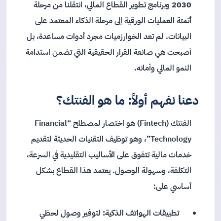
2030
وبرنامج تطوير القطاع المالي، انتقلنا من مرحلة
أتمتة العمليات الورقية إلى مرحلة الذكاء المعتمد على
البيانات. لم تعد الخوارزميات مجرد أدوات مساعدة، بل
أصبحت هي صانعة القرار الحقيقية التي تضمن استدامة
النمو المالي وأمانه.
دعنا نفهم أولاً: ما هو الفنتك؟
الفنتك (Fintech) هو اختصار لمصطلح “Financial
Technology”، وهو توظيف التقنيات الحديثة لتقديم
خدمات مالية تتفوق على الأساليب التقليدية في السرعة،
التكلفة، وسهولة الوصول. يعتمد هذا القطاع بشكل
أساسي على:
تطبيقات الهواتف الذكية:
لتوفير وصول لحظي