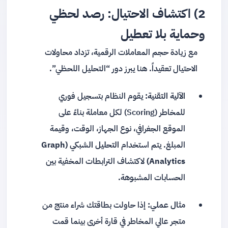
2) اكتشاف الاحتيال: رصد لحظي
وحماية بلا تعطيل
مع زيادة حجم المعاملات الرقمية، تزداد محاولات
الاحتيال تعقيداً. هنا يبرز دور “التحليل اللحظي”.
الآلية التقنية:
يقوم النظام بتسجيل فوري
للمخاطر (Scoring) لكل معاملة بناءً على
الموقع الجغرافي، نوع الجهاز، الوقت، وقيمة
المبلغ. يتم استخدام
التحليل الشبكي (Graph
Analytics)
لاكتشاف الترابطات المخفية بين
الحسابات المشبوهة.
مثال عملي:
إذا حاولت بطاقتك شراء منتج من
متجر عالي المخاطر في قارة أخرى بينما قمت