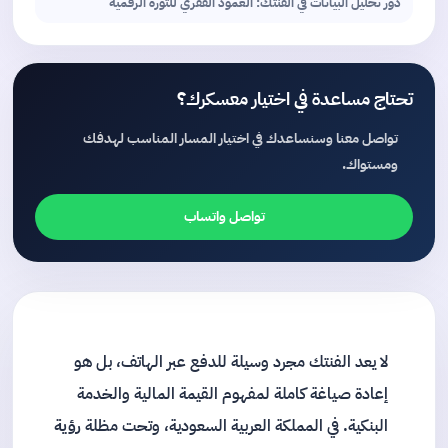
دور تحليل البيانات في الفنتك: العمود الفقري للثورة الرقمية
تحتاج مساعدة في اختيار معسكرك؟
تواصل معنا وسنساعدك في اختيار المسار المناسب لهدفك
ومستواك.
تواصل واتساب
لا يعد الفنتك مجرد وسيلة للدفع عبر الهاتف، بل هو
إعادة صياغة كاملة لمفهوم القيمة المالية والخدمة
البنكية. في المملكة العربية السعودية، وتحت مظلة
رؤية