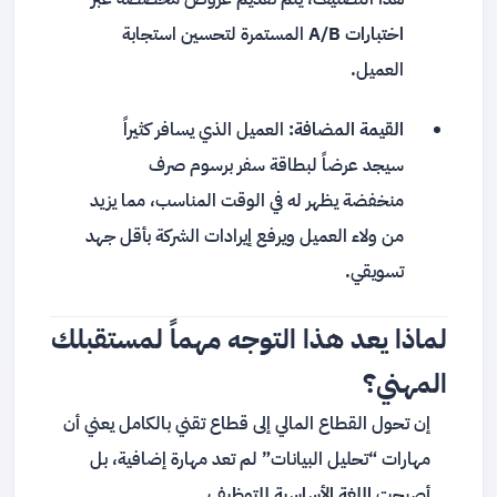
اختبارات A/B
المستمرة لتحسين استجابة
العميل.
القيمة المضافة:
العميل الذي يسافر كثيراً
سيجد عرضاً لبطاقة سفر برسوم صرف
منخفضة يظهر له في الوقت المناسب، مما يزيد
من ولاء العميل ويرفع إيرادات الشركة بأقل جهد
تسويقي.
لماذا يعد هذا التوجه مهماً لمستقبلك
المهني؟
إن تحول القطاع المالي إلى قطاع تقني بالكامل يعني أن
مهارات “تحليل البيانات” لم تعد مهارة إضافية، بل
أصبحت
اللغة الأساسية للتوظيف
.