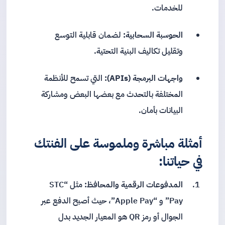
للخدمات.
الحوسبة السحابية:
لضمان قابلية التوسع
وتقليل تكاليف البنية التحتية.
واجهات البرمجة (APIs):
التي تسمح للأنظمة
المختلفة بالتحدث مع بعضها البعض ومشاركة
البيانات بأمان.
أمثلة مباشرة وملموسة على الفنتك
في حياتنا:
المدفوعات الرقمية والمحافظ:
مثل “STC
Pay” و “Apple Pay”، حيث أصبح الدفع عبر
الجوال أو رمز QR هو المعيار الجديد بدل