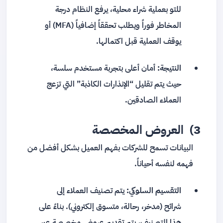
للتو بعملية شراء محلية، يرفع النظام درجة
المخاطر فوراً ويطلب تحققاً إضافياً (MFA) أو
يوقف العملية قبل اكتمالها.
النتيجة:
أمان أعلى بتجربة مستخدم سلسة،
حيث يتم تقليل “الإنذارات الكاذبة” التي تزعج
العملاء الصادقين.
3) العروض المخصصة
البيانات تسمح للشركات بفهم العميل بشكل أفضل من
فهمه لنفسه أحياناً.
التقسيم السلوكي:
يتم تصنيف العملاء إلى
شرائح (مدخر، رحالة، متسوق إلكتروني). بناءً على
هذا التصنيف، يتم تقديم عروض مخصصة عبر