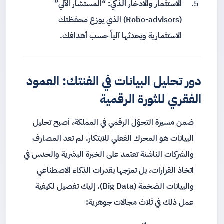
الاستثمار والادخار الذكي:
“المستشار الآلي”
(Robo-advisors) الذي يوزع محفظتك
الاستثمارية ويحدثها آلياً حسب أهدافك.
دور تحليل البيانات في الفنتك: العمود
الفقري للثورة الرقمية
ضمن مسيرة التحوّل الرقمي في المملكة، أصبح تحليل
البيانات هو المحرك الفعلي للابتكار. لم تعد المصارف
والشركات الناشئة تعتمد على الخبرة البشرية والحدس في
اتخاذ القرارات، بل تمزجها بقدرات الذكاء الاصطناعي
والبيانات الضخمة (Big Data). إليك تفصيل لكيفية
عمل ذلك في ثلاث مجالات جوهرية: