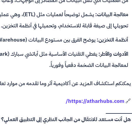
من العمليات التي تنقل البيانات من المصادر إلى الوجهات، وغالبا
معالجة البيانات:
يشمل توضيحاً لعمليا
تحويلها إلى صيغة قابلة للاستخدام، وتحميلها في أنظمة التخزين.
أنظمة التخزين:
يوضح الفرق بين مستودع البيانات (Data Warehouse) وبحيرة البيانات (Data Lake).
الأدوات والأطر:
لمعالجة البيانات الضخمة دفعياً وفورياً.
يمكنكم استكشاف المزيد عن أكاديمية أثر وما تقدمه من موارد تعلي
https://atharhubs.com/
🔗
هل أنت مستعد للانتقال من الجانب النظري إلى التطبيق العملي؟ 