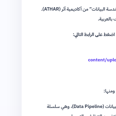
يانات” من أكاديمية أثر (ATHAR)
.
.
content/upl
ومنها:
ستتعرف على مصطلحات مثل خط أنابيب البيانات (Data Pipeline)، وهي سلسلة