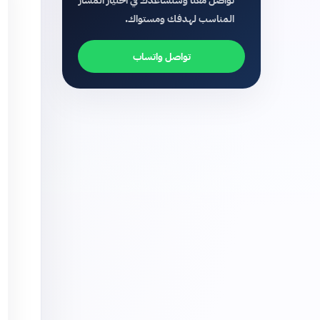
تواصل معنا وسنساعدك في اختيار المسار
المناسب لهدفك ومستواك.
تواصل واتساب