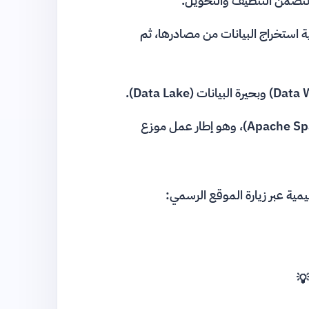
ً تتضمن التنظيف والتحويل.
ت مثل (ETL)، وهي عملية استخراج البيانات من مصادرها، ثم
يغطي التقنيات الأساسية مثل أباتشي سبارك (Apache Spark)، وهو إطار عمل موزع
مية عبر زيارة الموقع الرسمي:
💡