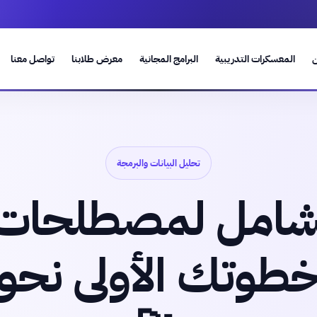
ن
المعسكرات التدريبية
البرامج المجانية
معرض طلابنا
تواصل معنا
تحليل البيانات والبرمجة
لشامل لمصطلحات
 خطوتك الأولى نحو 