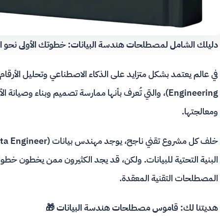
دليلك الشامل لمصطلحات هندسة البيانات: خطوتك الأولى نحو ال
Engineering)، والتي تُعرف بأنها ممارسة تصميم وبناء وصي
ومعالجتها
.
البنية التحتية للبيانات
. ولكن، قد يجد الكثيرون ممن يخطون خطواته
المصطلحات التقنية المعقدة.
هديتنا لك: قاموس مصطلحات هندسة البيانات 🎁