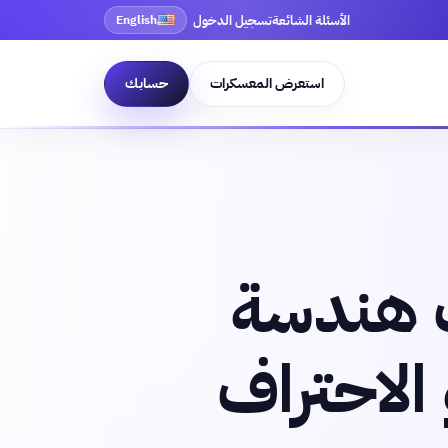
الأسئلة الشائعة
تسجيل الدخول
English
استعرض المعسكرات
حسابك
 هندسة
الاحتراف