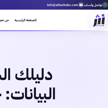
تواصل واتساب
info@atharhubs.com
الصفحة الرئيسية
من نح
دليلك ا
البيانات: