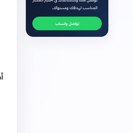
تواصل معنا وسنساعدك في اختيار المسار
المناسب لهدفك ومستواك.
تواصل واتساب
أهم