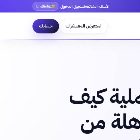
الأسئلة الشائعة
تسجيل الدخول
English
استعرض المعسكرات
حسابك
لية كيف
هلة من