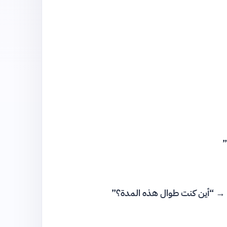
 → “أين كنت طوال هذه المدة؟”