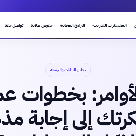
ن
المعسكرات التدريبية
البرامج المجانية
معرض طلابنا
تواصل معنا
تحليل البيانات والبرمجة
أوامر: بخطوات عم
رتك إلى إجابة مذ