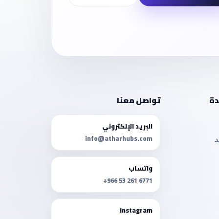
دة
تواصل معنا
البريد الإلكتروني
info@atharhubs.com
د
واتساب
+966 53 261 6771
Instagram