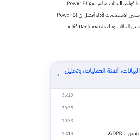
ط قواعد البيانات مباشرة مع Power BI
سين الاستعلامات لأداء أفضل في Power BI
يل البيانات وبناء Dashboards فعّالة
نات ودمجها مع Power BI لتحليل البيانات، أتمتة العمليات، وتحليل
36:23
30:35
10:33
13:14