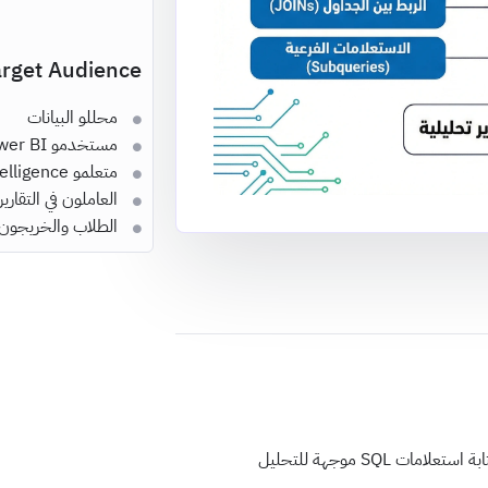
rget Audience
محللو البيانات
مستخدمو Power BI
متعلمو Business Intelligence
العاملون في التقارير 
الطلاب والخريجون ف
بة استعلامات SQL موجهة للتحليل