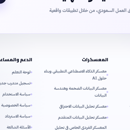
ق العمل السعودي، من خلال تطبيقات واقعية
المعسكرات
الدعم والمساع
معسكر الذكاء الاصطناعي التطبيقي وبناء
لوحة التعلم
حلول AI
تسجيل متدرب جدي
معسكر البيانات الضخمة وهندسة
سياسة الاستخدام
البيانات
سياسة الخصوصية
معسكر تحليل البيانات الاحترافي
سياسة الاسترداد
معسكر تحليل البيانات المتقدم
الأسئلة الشائعة
المعسكر الفردي الخاص في تحليل