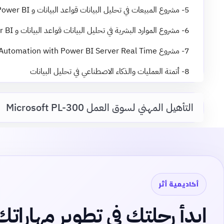
5- مشروع المبيعات في تحليل البيانات قواعد البيانات و Power BI
6- مشروع الموارد البشرية في تحليل البيانات قواعد البيانات و Power BI
7- مشروع Power Automation with Power BI Server Real Time
8- أتمتة العمليات والذكاء الاصطناعي في تحليل البيانات
التأهيل المهني لسوق العمل Microsoft PL-300
أكاديمية أثر
ابدأ رحلتك في تطوير مهاراتك 