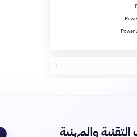
التقنية والمهنية
ا