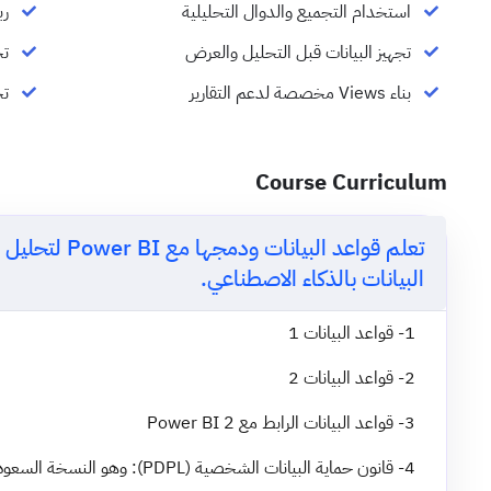
استخدام التجميع والدوال التحليلية
رب
تجهيز البيانات قبل التحليل والعرض
تح
بناء Views مخصصة لدعم التقارير
تحل
Course Curriculum
تعلم قواعد البيا
البيانات بالذكاء الاصطناعي.
1- قواعد البيانات 1
2- قواعد البيانات 2
3- قواعد البيانات الرابط مع Power BI 2
4- قانون حماية البيانات الشخصية (PDPL): وهو النسخة السعودية من الـ GDPR.