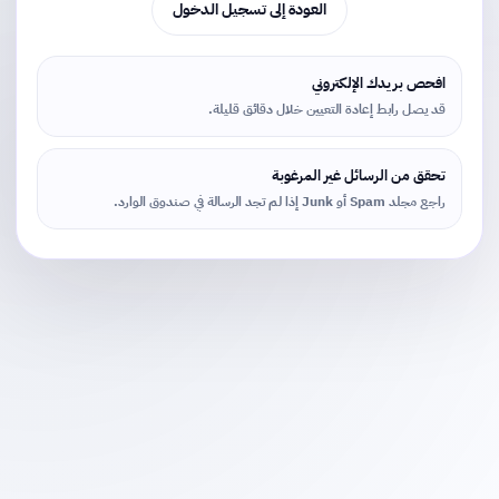
العودة إلى تسجيل الدخول
افحص بريدك الإلكتروني
قد يصل رابط إعادة التعيين خلال دقائق قليلة.
تحقق من الرسائل غير المرغوبة
راجع مجلد Spam أو Junk إذا لم تجد الرسالة في صندوق الوارد.