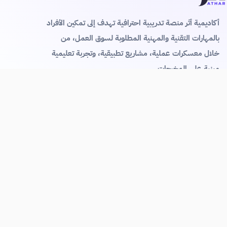
أكاديمية أثر منصة تدريبية احترافية تهدف إلى تمكين الأفراد
بالمهارات التقنية والمهنية المطلوبة لسوق العمل، من
خلال معسكرات عملية، مشاريع تطبيقية، وتجربة تعليمية
مبنية على المخرجات.
تدريب عملي
مشاريع حقيقية
دعم مستمر
LinkedIn
Instagram
in
+
روابط مهمة
الصفحة الرئيسية
من نحن
المعسكرات التدريبية